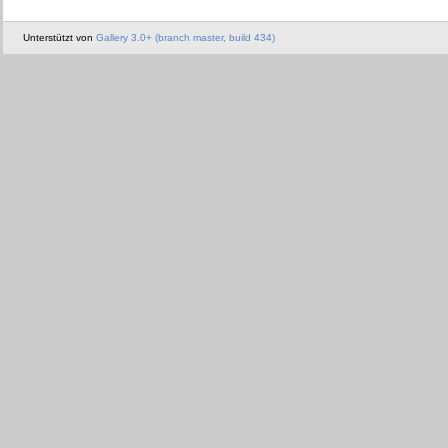
Unterstützt von
Gallery 3.0+ (branch master, build 434)