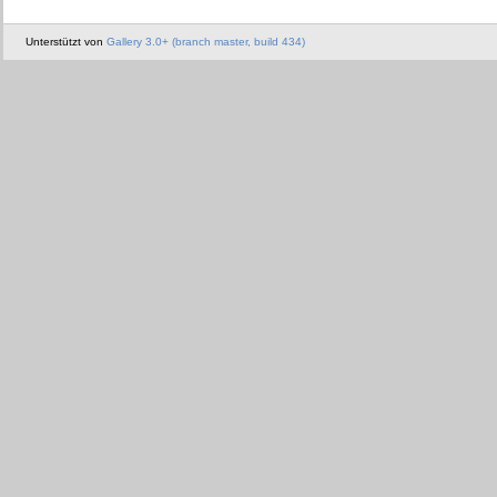
Unterstützt von
Gallery 3.0+ (branch master, build 434)