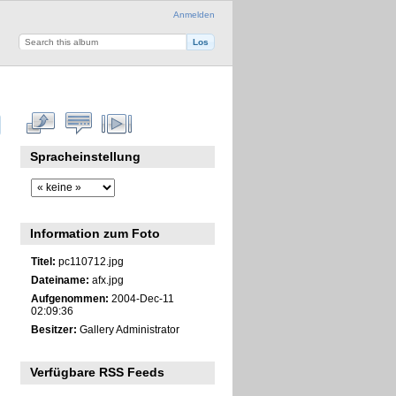
Anmelden
Spracheinstellung
Information zum Foto
Titel:
pc110712.jpg
Dateiname:
afx.jpg
Aufgenommen:
2004-Dec-11
02:09:36
Besitzer:
Gallery Administrator
Verfügbare RSS Feeds