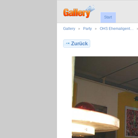
Start
Gallery
Party
OHS Ehemaligent…
Zurück