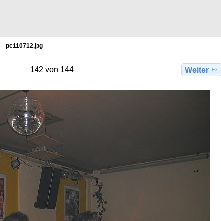
pc110712.jpg
142 von 144
Weiter