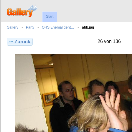
Start
Gallery
Party
OHS Ehemaligent…
abb.jpg
26 von 136
Zurück