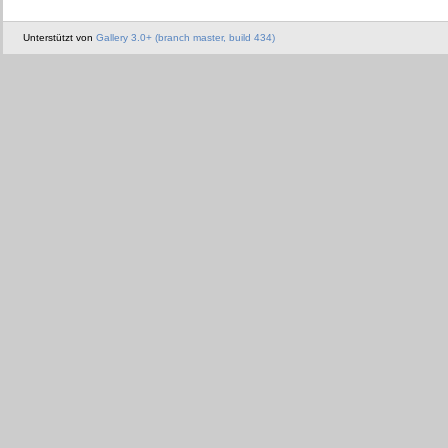
Unterstützt von
Gallery 3.0+ (branch master, build 434)