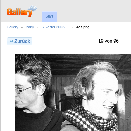
Start
Gallery
Party
Silvester 2003/…
aas.png
19 von 96
Zurück