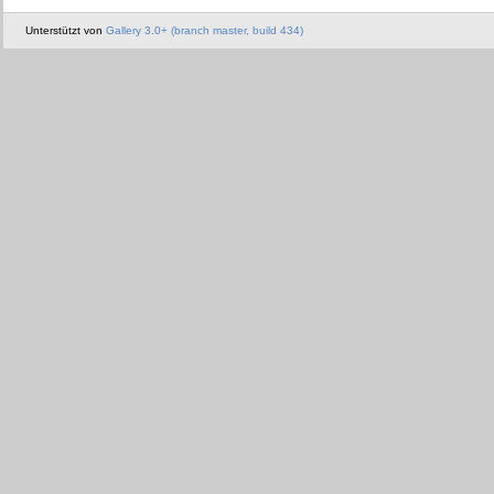
Unterstützt von
Gallery 3.0+ (branch master, build 434)