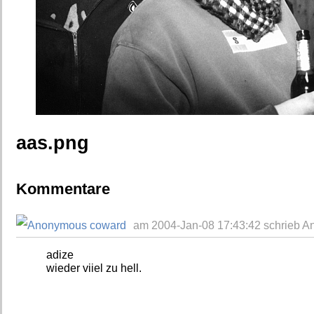
aas.png
Kommentare
am 2004-Jan-08 17:43:42 schrieb 
adize
wieder viiel zu hell.