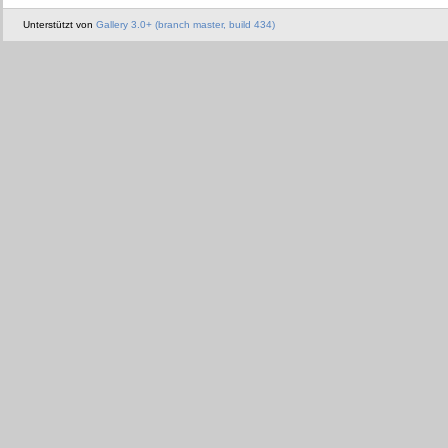
Unterstützt von
Gallery 3.0+ (branch master, build 434)