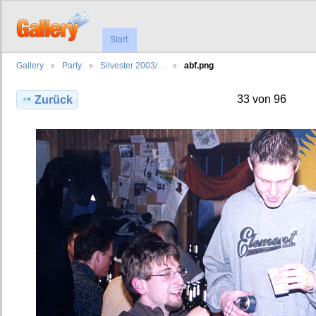
Start
Gallery
Party
Silvester 2003/…
abf.png
33 von 96
Zurück