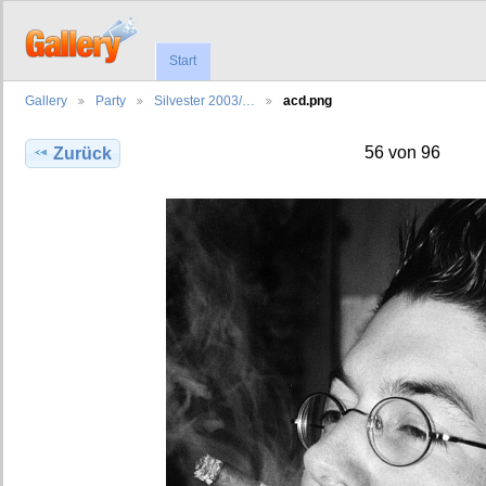
Start
Gallery
Party
Silvester 2003/…
acd.png
56 von 96
Zurück