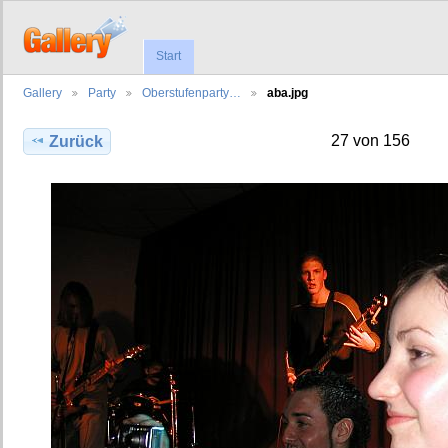
Start
Gallery
Party
Oberstufenparty…
aba.jpg
27 von 156
Zurück