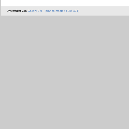
Unterstützt von
Gallery 3.0+ (branch master, build 434)