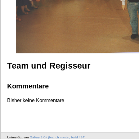
Team und Regisseur
Kommentare
Bisher keine Kommentare
Unterstützt von
Gallery 3.0+ (branch master, build 434)