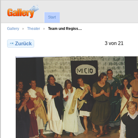
Start
Gallery
Theater
Team und Regiss…
3 von 21
Zurück