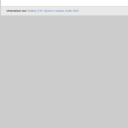
Unterstützt von
Gallery 3.0+ (branch master, build 434)