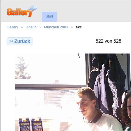
Start
Gallery
Urlaub
München 2003
akc
522 von 528
Zurück